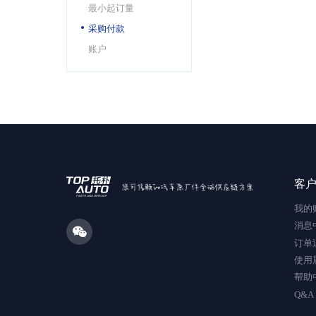
最小起订量
采购付款
账户
客
我的
消息
订单
使用
帮助
Q&A