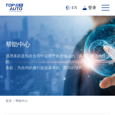
登录
EN
帮助中心
通用条款是指在合同中适用于各类情况的、具有普遍适用性
的
条款，为合同的履行提供基本的、共同的规则。
首页
/
帮助中心