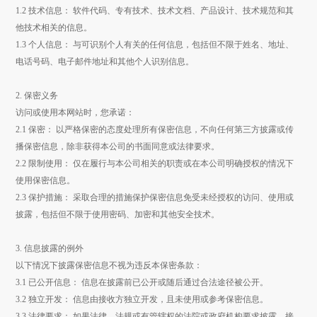
1.2 技术信息： 软件代码、专有技术、技术文档、产品设计、技术规范和其
他技术相关的信息。
1.3 个人信息： 与可识别个人有关的任何信息，包括但不限于姓名、地址、
电话号码、电子邮件地址和其他个人识别信息。
2. 保密义务
访问或使用本网站时，您承诺：
2.1 保密： 以严格保密的态度处理所有保密信息，不向任何第三方披露或传
播保密信息，除非获得本公司的书面同意或法律要求。
2.2 限制使用： 仅在履行与本公司相关的职责或在本公司明确授权的情况下
使用保密信息。
2.3 保护措施： 采取合理的措施保护保密信息免受未经授权的访问、使用或
披露，包括但不限于使用密码、加密和其他安全技术。
3. 信息披露的例外
以下情况下披露保密信息不视为违反本保密条款：
3.1 已公开信息： 信息在披露前已公开或随后通过合法途径被公开。
3.2 独立开发： 信息由接收方独立开发，且未使用或参考保密信息。
3.3 法律要求： 如果法律、法规或有管辖权的法院或政府机构要求披露，接