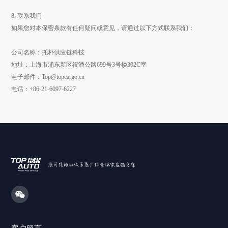
8. 联系我们
如果您对本保密条款有任何疑问或意见，请通过以下方式联系我们：
公司名称：托朴供应链科技
地址：上海市浦东新区祝潘公路699号3号楼302C室
电子邮件：Top@topcargo.cn
电话：+86-21-6097-6227