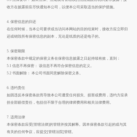
收方在披露前应尽快通知本公司，以便本公司采取适当的保护措施。
4. 保密信息的归还
在任何时候，当本公司要求或当访问本网站的目的结束时，接收方应立即归
还或销毁所有保密信息的副本，无论是纸质的还是电子的。
5. 保密期限
本保密条款中规定的保密义务在保密信息披露之日起持续有效，直到：
5.1 信息不再保密： 该信息不再符合保密信息的定义。
5.2 书面解除： 本公司书面同意解除保密义务。
6. 违约责任
如因违反本保密条款而导致本公司遭受任何损失、损害或费用，违约方应承
担全部赔偿责任，包括但不限于合理的律师费用和相关法律费用。
7. 适用法律
本保密条款应受[管辖法律]的管辖并按其解释。因本保密条款引起的或与其
有关的任何争议，应提交[管辖法院]管辖。